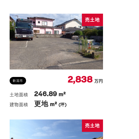
売土地
2,838
万円
新潟市
246.89
m²
更地
m²
(坪)
売土地