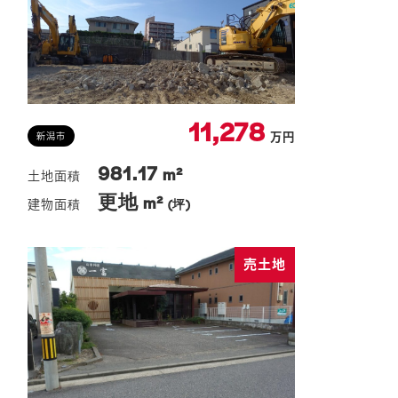
11,278
万円
新潟市
981.17
m²
更地
m²
(坪)
売土地