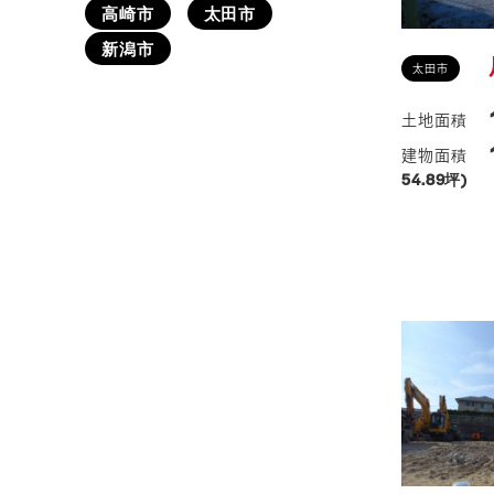
高崎市
太田市
新潟市
太田市
54.89坪)