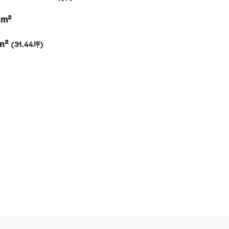
m²
m²
(31.44坪)