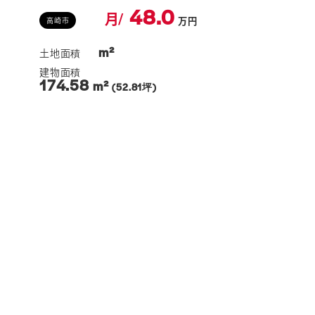
48.0
月/
万円
高崎市
m²
174.58
m²
(52.81坪)