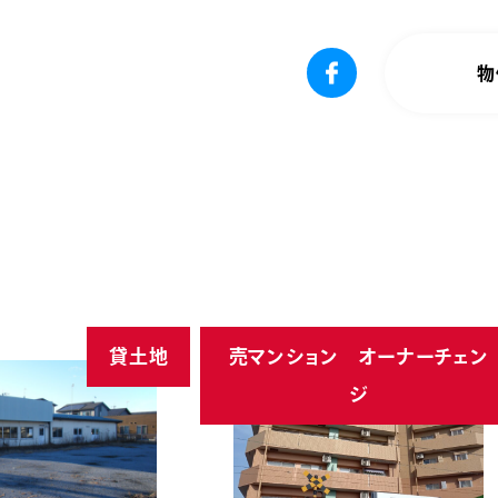
物
貸土地
売マンション オーナーチェン
ジ