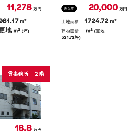
11,278
20,000
万円
万円
新潟市
981.17
1724.72
m²
m²
更地
m²
m²
(坪)
(更地
521.72坪)
貸事務所 ２階
18.8
万円